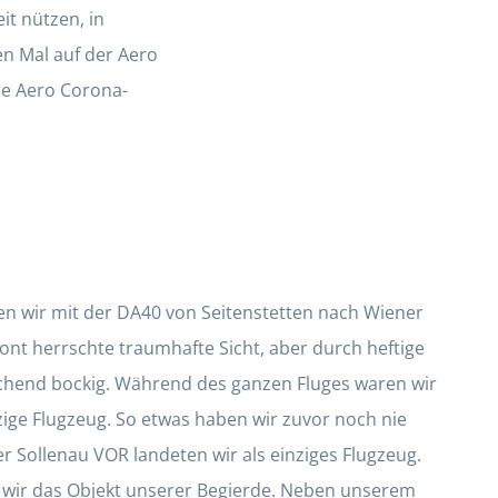
it nützen, in
en Mal auf der Aero
ie Aero Corona-
gen wir mit der DA40 von Seitenstetten nach Wiener
ont herrschte traumhafte Sicht, aber durch heftige
chend bockig. Während des ganzen Fluges waren wir
zige Flugzeug. So etwas haben wir zuvor noch nie
r Sollenau VOR landeten wir als einziges Flugzeug.
n wir das Objekt unserer Begierde. Neben unserem