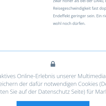
zwar höher als bei der DA40, 
Reisegeschwindigkeit fast dop
Endeffekt geringer sein. Ein 
wohl noch dürfen.
aktives Online-Erlebnis unserer Multimedia
peichern der dafür notwendigen Cookies (D
ten Sie auf der Datenschutz Seite) für Ma