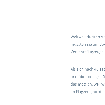
Weltweit durften V
mussten sie am Bod
Verkehrsflugzeuge s
Als sich nach 46 Ta
und über den größte
das möglich, weil 
im Flugzeug nicht 