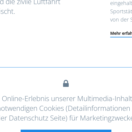
 die zivile Luftfahrt
eingehal
scht.
Sportstät
von der 
Mehr erfa
s Online-Erlebnis unserer Multimedia-Inhal
 notwendigen Cookies (Detailinformationen 
er Datenschutz Seite) für Marketingzweck