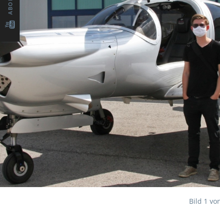
Bild 1 vo