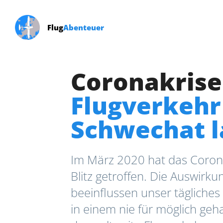
Flug
Abenteuer
Coronakrise
Flugverkehr
Schwechat 
Im März 2020 hat das Corona
Blitz getroffen. Die Auswirk
beeinflussen unser tägliches
in einem nie für möglich ge