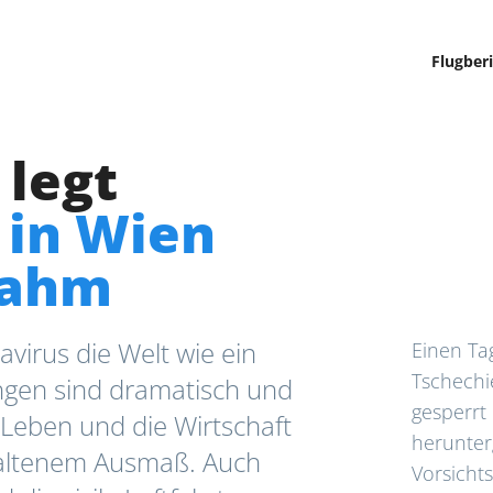
Flugber
 legt
 in Wien
lahm
virus die Welt wie ein
Einen Ta
Tschechi
ungen sind dramatisch und
gesperrt
 Leben und die Wirtschaft
herunter
haltenem Ausmaß. Auch
Vorsicht