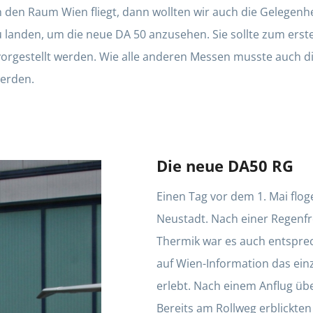
den Raum Wien fliegt, dann wollten wir auch die Gelegenhe
 landen, um die neue DA 50 anzusehen. Sie sollte zum erst
 vorgestellt werden. Wie alle anderen Messen musste auch d
erden.
Die neue DA50 RG
Einen Tag vor dem 1. Mai flo
Neustadt. Nach einer Regenfr
Thermik war es auch entspre
auf Wien-Information das ein
erlebt. Nach einem Anflug übe
Bereits am Rollweg erblickte