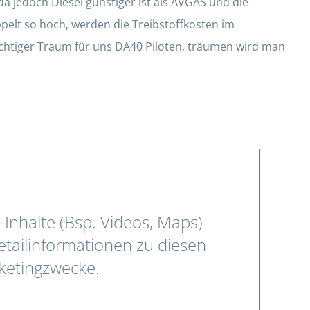
da jedoch Diesel günstiger ist als AVGAS und die
pelt so hoch, werden die Treibstoffkosten im
richtiger Traum für uns DA40 Piloten, träumen wird man
-Inhalte (Bsp. Videos, Maps)
etailinformationen zu diesen
rketingzwecke.