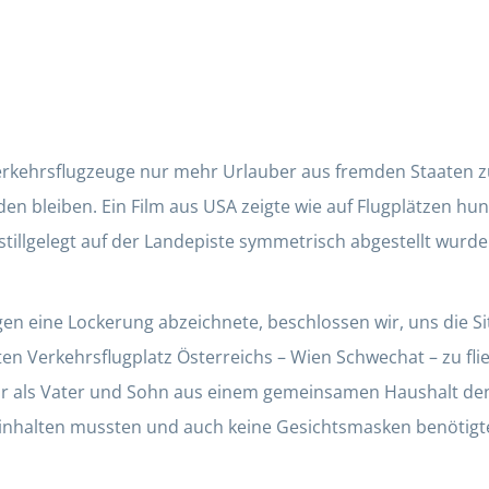
erkehrsflugzeuge nur mehr Urlauber aus fremden Staaten zu
en bleiben. Ein Film aus USA zeigte wie auf Flugplätzen hu
tillgelegt auf der Landepiste symmetrisch abgestellt wurde
gen eine Lockerung abzeichnete, beschlossen wir, uns die 
n Verkehrsflugplatz Österreichs – Wien Schwechat – zu flie
wir als Vater und Sohn aus einem gemeinsamen Haushalt d
einhalten mussten und auch keine Gesichtsmasken benötigt