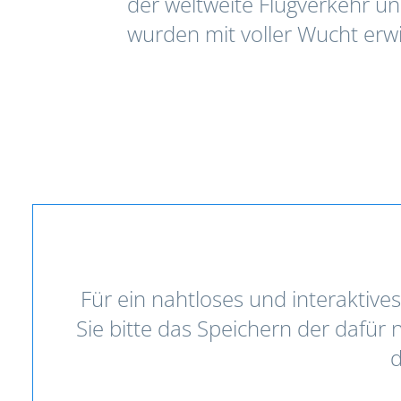
der weltweite Flugverkehr und
wurden mit voller Wucht erwi
Für ein nahtloses und interaktive
Sie bitte das Speichern der dafür
d