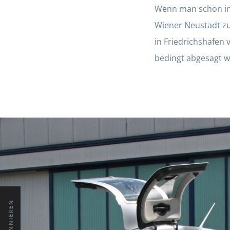
Wenn man schon in 
Wiener Neustadt zu
in Friedrichshafen
bedingt abgesagt w
ABONNIEREN