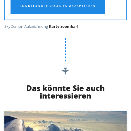
FUNKTIONALE COOKIES AKZEPTIEREN
SkyDemon Aufzeichnung
Karte zoombar!
Das könnte Sie auch
interessieren