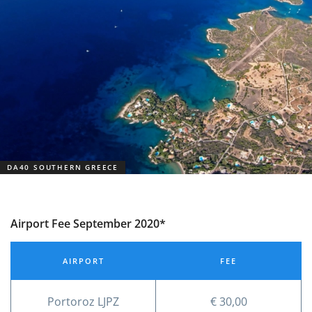
DA40 SOUTHERN GREECE
Airport Fee September 2020*
AIRPORT
FEE
Portoroz LJPZ
€ 30,00