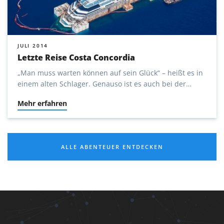
JULI 2014
Letzte Reise Costa Concordia
„Man muss warten können auf sein Glück“ – heißt es in
einem alten Schlager. Genauso ist es auch bei der
Sicht-Fliegerei.
Mehr erfahren
ALLE ABENTEUER ENTDECKEN