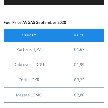
Fuel Price AVGAS September 2020
AIRPORT
PRICE
Portoroz LJPZ
€ 1,67
Dubrovnik LDDU
€ 1,99
Corfu LGKR
€ 3,22
Megara LGMG
€ 2,80