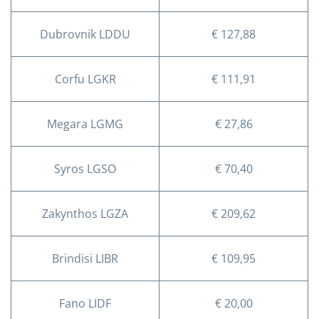
Dubrovnik LDDU
€ 127,88
Corfu LGKR
€ 111,91
Megara LGMG
€ 27,86
Syros LGSO
€ 70,40
Zakynthos LGZA
€ 209,62
Brindisi LIBR
€ 109,95
Fano LIDF
€ 20,00