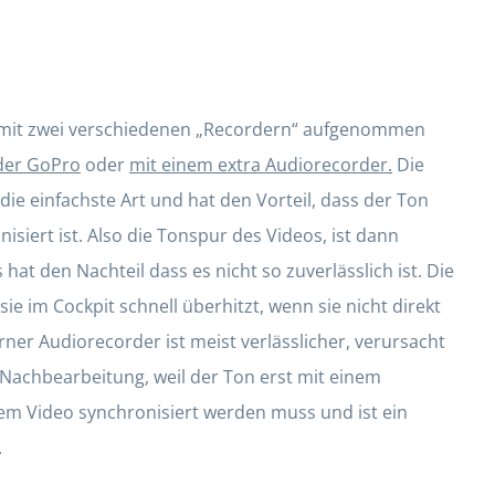
 mit zwei verschiedenen „Recordern“ aufgenommen
 der GoPro
oder
mit einem
extra Audiorecorder.
Die
ie einfachste Art und hat den Vorteil, dass der Ton
isiert ist. Also die Tonspur des Videos, ist dann
hat den Nachteil dass es nicht so zuverlässlich ist. Die
sie im Cockpit schnell überhitzt, wenn sie nicht direkt
erner Audiorecorder ist meist verlässlicher, verursacht
 Nachbearbeitung, weil der Ton erst mit einem
m Video synchronisiert werden muss und ist ein
.