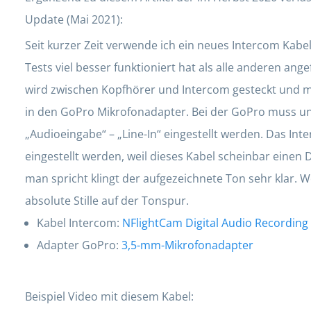
Update (Mai 2021):
Seit kurzer Zeit verwende ich ein neues Intercom Kabel
Tests viel besser funktioniert hat als alle anderen ang
wird zwischen Kopfhörer und Intercom gesteckt und mi
in den GoPro Mikrofonadapter. Bei der GoPro muss u
„Audioeingabe“ – „Line-In“ eingestellt werden. Das Inter
eingestellt werden, weil dieses Kabel scheinbar eine
man spricht klingt der aufgezeichnete Ton sehr klar. W
absolute Stille auf der Tonspur.
Kabel Intercom:
NFlightCam Digital Audio Recording
Adapter GoPro:
3,5-mm-Mikrofonadapter
Beispiel Video mit diesem Kabel: