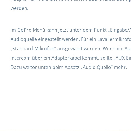
werden.
Im GoPro Menü kann jetzt unter dem Punkt „Eingabe/A
Audioquelle eingestellt werden. Für ein Lavaliermikrofo
„Standard-Mikrofon“ ausgewählt werden. Wenn die Aud
Intercom über ein Adapterkabel kommt, sollte „AUX-E
Dazu weiter unten beim Absatz „Audio Quelle“ mehr.
Bild 4 von 4
Lavaliermikrofon Rode Lavali