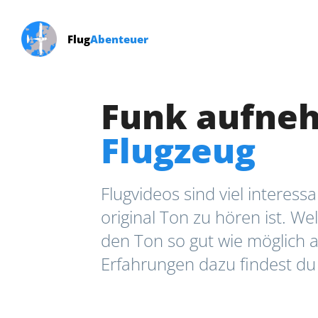
Flug
Abenteuer
Funk aufne
Flugzeug
Flugvideos sind viel interess
original Ton zu hören ist. We
den Ton so gut wie möglich
Erfahrungen dazu findest du 