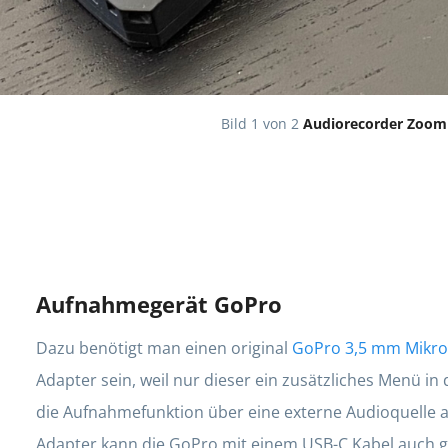
Bild 1 von 2
Audiorecorder Zoom 
Aufnahmegerät GoPro
Dazu benötigt man einen original
GoPro 3,5 mm Mikro
Adapter sein, weil nur dieser ein zusätzliches Menü in
die Aufnahmefunktion über eine externe Audioquelle ak
Adapter kann die GoPro mit einem USB-C Kabel auch gl