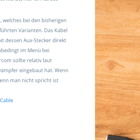
, welches bei den bisherigen
eführten Varianten. Das Kabel
t dessen Aux-Stecker direkt
nbedingt im Menü bei
com sollte relativ laut
n Dämpfer eingebaut hat. Wenn
enn man nicht spricht ist
 Cable