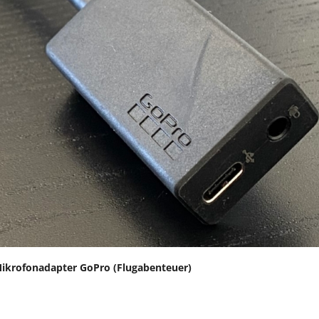
krofonadapter GoPro (Flugabenteuer)