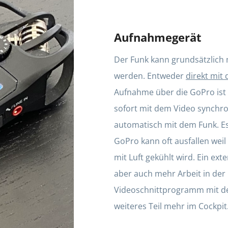
Aufnahmegerät
Der Funk kann grundsätzlich
werden. Entweder
direkt mit
Aufnahme über die GoPro ist d
sofort mit dem Video synchron
automatisch mit dem Funk. Es 
GoPro kann oft ausfallen weil 
mit Luft gekühlt wird. Ein ext
aber auch mehr Arbeit in der
Videoschnittprogramm mit de
weiteres Teil mehr im Cockpit