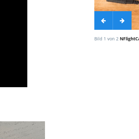
ording Cable
Bild 1 von 2
NFlightC