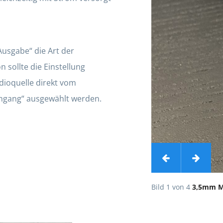
usgabe“ die Art der
n sollte die Einstellung
ioquelle direkt vom
ingang“ ausgewählt werden.
er GO (Flugabenteuer)
Bild 1 von 4
3,5mm Mi